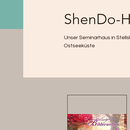
ShenDo-H
Unser Seminarhaus in Stell
Ostseeküste