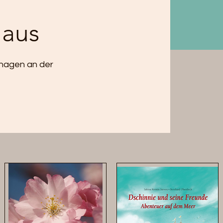
aus
shagen an der