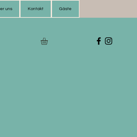
er uns
Kontakt
Gäste