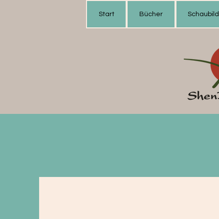
Start
Bücher
Schaubil