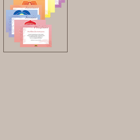
Chakrakartenset